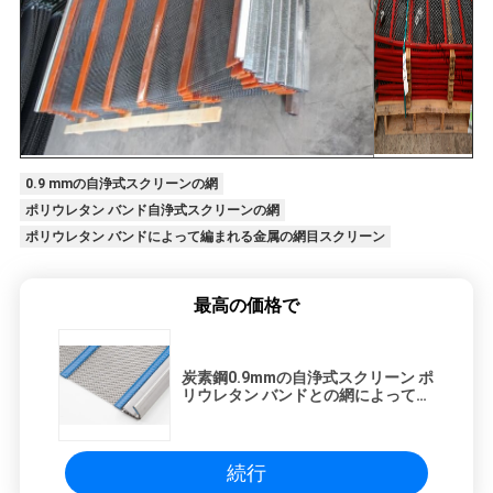
0.9 mmの自浄式スクリーンの網
ポリウレタン バンド自浄式スクリーンの網
ポリウレタン バンドによって編まれる金属の網目スクリーン
最高の価格で
炭素鋼0.9mmの自浄式スクリーン ポ
リウレタン バンドとの網によって編
まれるワイヤー正方形媒体
続行