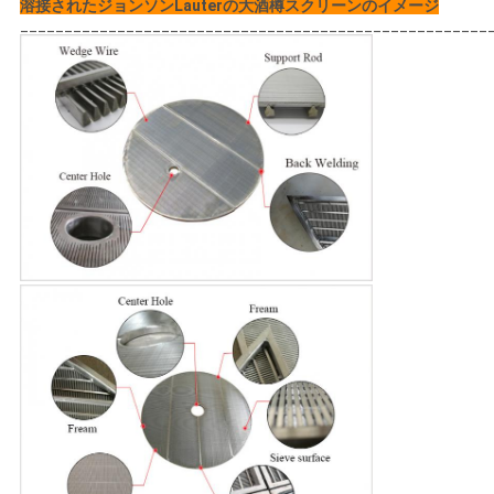
溶接されたジョンソンLauterの大酒樽スクリーンのイメージ
_____________________________________________________