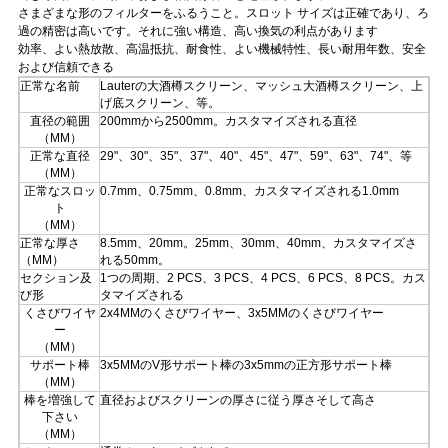
さまざまな形のフィルターをふるうこと。スロット サイズは正確であり、ろ
ュ
過の精密は高いです。それに強い構造、高い換気の利点があります
効率、よい熱放散、高温抵抗、耐食性、よい機械特性、長い耐用年数、安全
ー
および信頼できる
正常な名前
Lauterの大酒樽スクリーン、マッシュ大酒樽スクリーン、上
ス
げ底スクリーン、等。
直径の範囲
200mmから2500mm。カスタマイズされる直径
（MM）
正常な直径
29"、30"、35"、37"、40"、45"、47"、59"、63"、74"、等
事
（MM）
正常なスロッ
0.7mm、0.75mm、0.8mm、カスタマイズされる1.0mm
例
ト
（MM）
正常な厚さ
8.5mm、20mm。25mm、30mm、40mm、カスタマイズさ
（MM）
れる50mm。
地
セクション及
1つの周期、2 PCS、3 PCS、4 PCS、6 PCS、8 PCS。カス
び形
タマイズされる
くさびワイヤ
2x4MMのくさびワイヤー、3x5MMのくさびワイヤー
図
ー
（MM）
サポート棒
3x5MMのV形サポート棒の3x5mmの正方形サポート棒
PRIVACY
（MM）
棒を増強して
直径およびスクリーンの厚さに従う厚さそして高さ
POLICY
下さい
（MM）