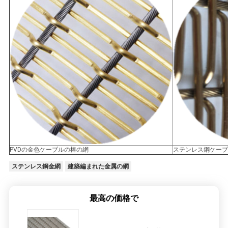
PVDの金色ケーブルの棒の網
ステンレス鋼ケーブ
ステンレス鋼金網
建築編まれた金属の網
最高の価格で