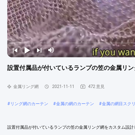
設置付属品が付いているランプの笠の金属リン
金属リング網
2021-11-11
472 意見
#
リング網のカーテン
#
金属の網のカーテン
#
金属の網目スク
設置付属品が付いているランプの笠の金属リング網をカスタム設計しなさ
用できる カスタム化は受諾可能である 設置付属品はサポートだった