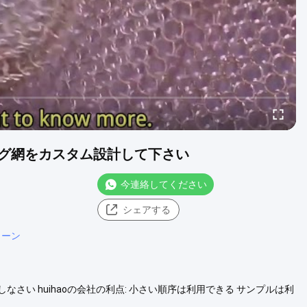
グ網をカスタム設計して下さい
今連絡してください
シェアする
リーン
い huihaoの会社の利点: 小さい順序は利用できる サンプルは利
 パターンはサポートを設計する 表面処理サポート 設置付属品が付い